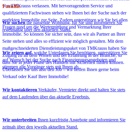
Familie
Wir suchen
die passende Wohnung, für Sie und informieren Sie
regelmäßig über den aktuellen Stand.
Wir zeigen auf,
welche Unterlagen Sie benötigen, unterstützen Sie
auf Wunsch bei der Suche nach Finanzierungsangeboten und
stimmen alle Vorgänge stets mit Ihnen ab.
Wir kontaktieren
Verkäufer, Vermieter direkt und halten Sie stets
auf dem Laufenden über das aktuelle Ergebnis.
Wir unterbreiten
Ihnen kurzfristig Angebote und informieren Sie
zeitnah über den jeweils aktuellen Stand.