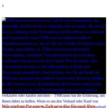
↓
HOME
KONTAKT
IMPRESSUM
Wir suchen Ihr neues Zuhause für Sie und Ihre